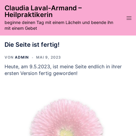
Zum
Claudia Laval-Armand –
Inhalt
Heilpraktikerin
springen
Men
beginne deinen Tag mit einem Lächeln und beende ihn
ums
mit einem Gebet
Die Seite ist fertig!
VON
ADMIN
MAI 9, 2023
Heute, am 9.5.2023, ist meine Seite endlich in ihrer
ersten Version fertig geworden!