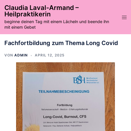
Zum
Claudia Laval-Armand –
Inhalt
Heilpraktikerin
springen
Men
beginne deinen Tag mit einem Lächeln und beende ihn
ums
mit einem Gebet
Fachfortbildung zum Thema Long Covid
VON
ADMIN
APRIL 12, 2025