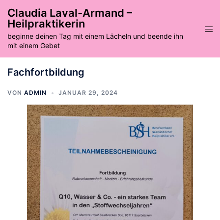
Zum
Claudia Laval-Armand –
Inhalt
Heilpraktikerin
springen
Men
beginne deinen Tag mit einem Lächeln und beende ihn
ums
mit einem Gebet
Fachfortbildung
VON
ADMIN
JANUAR 29, 2024