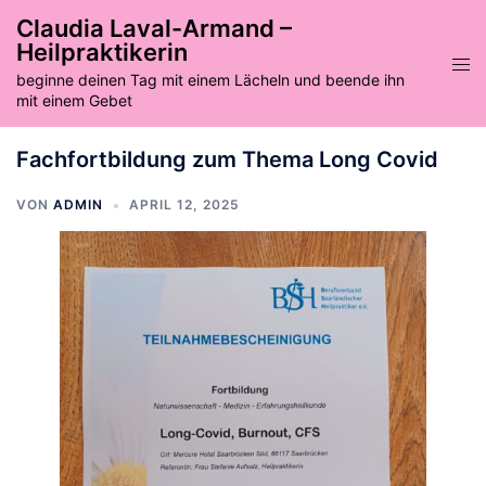
Zum
Claudia Laval-Armand –
Inhalt
Heilpraktikerin
springen
Men
beginne deinen Tag mit einem Lächeln und beende ihn
ums
mit einem Gebet
Fachfortbildung zum Thema Long Covid
VON
ADMIN
APRIL 12, 2025