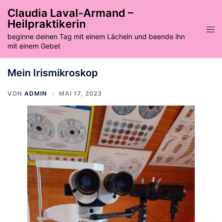
Zum
Claudia Laval-Armand –
Inhalt
Heilpraktikerin
springen
Men
beginne deinen Tag mit einem Lächeln und beende ihn
ums
mit einem Gebet
Mein Irismikroskop
VON
ADMIN
MAI 17, 2023